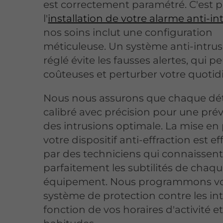
est correctement paramétré. C'est 
l'
installation de votre alarme anti-in
nos soins inclut une configuration
méticuleuse. Un système anti-intrus
réglé évite les fausses alertes, qui p
coûteuses et perturber votre quotid
Nous nous assurons que chaque dét
calibré avec précision pour une pré
des intrusions optimale. La mise en
votre dispositif anti-effraction est e
par des techniciens qui connaissen
parfaitement les subtilités de chaq
équipement. Nous programmons vo
système de protection contre les in
fonction de vos horaires d'activité e