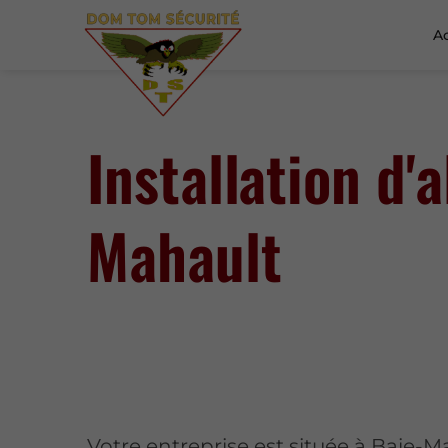
Ac
Installation d'
Mahault
Votre entreprise est située à Baie-M