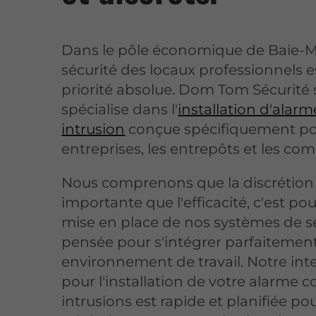
Dans le pôle économique de Baie-Ma
sécurité des locaux professionnels 
priorité absolue. Dom Tom Sécurité 
spécialise dans l'
installation d'alarm
intrusion
conçue spécifiquement po
entreprises, les entrepôts et les co
Nous comprenons que la discrétion 
importante que l'efficacité, c'est po
mise en place de nos systèmes de sé
pensée pour s'intégrer parfaitement
environnement de travail. Notre int
pour l'installation de votre alarme c
intrusions est rapide et planifiée po