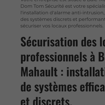
Dom Tom Sécurité est votre spéciali
l'installation d'alarme anti-intrusion,
des systèmes discrets et performan
sécuriser vos locaux professionnels.
Sécurisation des 
professionnels à B
Mahault : installat
de systèmes effic
et discrets.