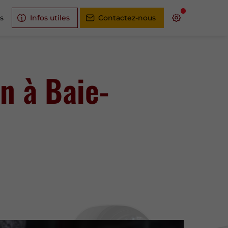
s
Infos utiles
Contactez-nous
on à Baie-