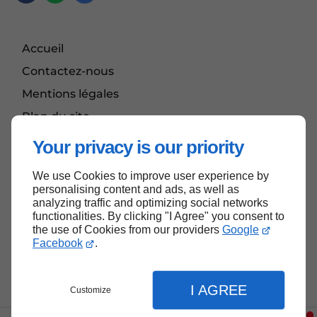
Accueil
Contactez-nous
Mentions légales
Plan du site
Your privacy is our priority
We use Cookies to improve user experience by
Haut de page
personalising content and ads, as well as
analyzing traffic and optimizing social networks
functionalities. By clicking "I Agree" you consent to
the use of Cookies from our providers
Google
Facebook
.
I AGREE
Customize